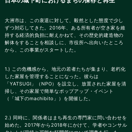
日本の城下町におけるまちの保存と再生
大洲市は、この衰退に対して、毅然とした態度で少し
ずつ対応してきた。2016年、ある所有者が空き家を維
持する経済的負担に耐えかねて、その歴史的建造物の
解体をすることを相談しに、市役所へ出向いたところ
から、この事業がスタートした。
1.) この危機感から、地元の若者たちが集まり、老朽化
した家屋を管理することになった。彼らは
「YATSUGI」（NPO）を設立し、放置された家屋を清
掃し、その家屋で簡単なポップアップ・イベント
（「城下のmachibito」）を開催した。
2.) 同時に、関係者はまち再生の専門家に問い合わせを
始めた。2017年から2018年にかけて、学者やコンサル