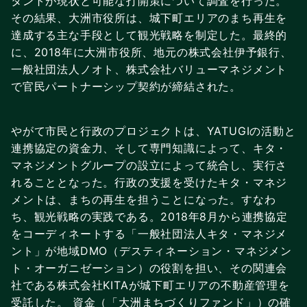
タントが現状と可能な打開策について調査を行った。
その結果、大洲市役所は、城下町エリアのまち再生を
達成する主な手段として観光戦略を制定した。最終的
に、2018年に大洲市役所、地元の株式会社伊予銀行、
一般社団法人ノオト、株式会社バリューマネジメント
で官民パートナーシップ契約が締結された。
やがて市民と行政のプロジェクトは、YATUGIの活動と
連携協定の資金力、そして専門知識によって、キタ・
マネジメントグループの設立によって統合し、実行さ
れることとなった。行政の支援を受けたキタ・マネジ
メントは、まちの再生を担うことになった。すなわ
ち、観光戦略の実践である。2018年8月から連携協定
をコーディネートする「一般社団法人キタ・マネジメ
ント」が地域DMO（デスティネーション・マネジメン
ト・オーガニゼーション）の役割を担い、その関連会
社である株式会社KITAが城下町エリアの不動産管理を
受託した。 資金（「大洲まちづくりファンド」）の確