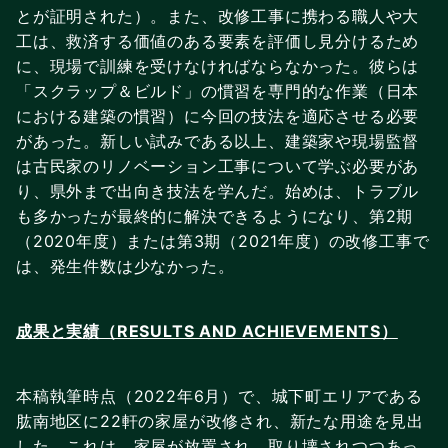
とが証明された）。また、改修工事に携わる職人や大
工は、救済する価値のある要素を評価し見分けるため
に、現場で訓練を受けなければならなかった。彼らは
「スクラップ＆ビルド」の慣習を専門的な作業（日本
における建築の慣習）に今回の技法を適応させる必要
があった。新しい試みである以上、建築家や現場監督
は古民家のリノベーション工事について学ぶ必要があ
り、県外まで出向き技法を学んだ。始めは、トラブル
も多かったが最終的に解決できるようになり、第2期
（2020年度）または第3期（2021年度）の改修工事で
は、発生件数は少なかった。
成果と実績（RESULTS AND ACHIEVEMENTS）
本稿執筆時点（2022年6月）で、城下町エリアである
肱南地区に22軒の家屋が改修され、新たな用途を見出
した。これは、家屋が放置され、取り壊されつつあっ