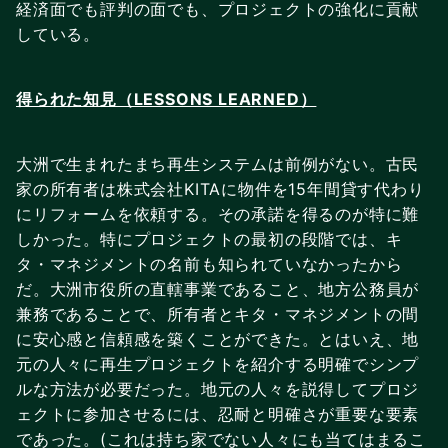
経済面でも評判の面でも、プロジェクトの強化に貢献
している。
得られた知見（LESSONS LEARNED）
大洲で生まれたまち再生システムは前例がない。古民
家の所有者は株式会社KITAに物件を15年間貸す代わり
にリフォームを依頼する。その承諾を得るのが特に難
しかった。特にプロジェクトの最初の段階では、キ
タ・マネジメントの名前も知られていなかったから
だ。大洲市役所の直轄事業であること、地方公務員が
兼務であることで、所有者とキタ・マネジメントの間
に安心感と信頼感を築くことができた。とはいえ、地
元の人々に再生プロジェクトを紹介する明確でシンプ
ルな方法が必要だった。地元の人々を説得してプロジ
ェクトに参加させるには、忍耐と明確さが重要な要素
であった。(これは持ち家でない人々にも当てはまるこ