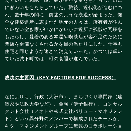
にぎわいをもたらしていた。戦後、近代化が進むにつ
れ、数十年の間に、前述のような衰退が始まった。健
全な建築遺産に恵まれた地元の人々は、所有者が住ん
でいない空き家がいかにがいかに近所に残骸や瓦礫を
もたらし、愛着のある本屋や喫茶店が客不足のために
閉店を余儀なくされるかを目の当たりにした。仕事も
住宅と同じような速さで消えていった。かつては輝い
ていた城下町では、町の衰退が進んでいた。
成功の主要因（KEY FACTORS FOR SUCCESS）
なによりも、行政（大洲市）、まちづくり専門家（建
築家や法政大学など）、金融（伊予銀行）、コンサル
タント会社（ノオトや株式会社バリュー・マネジメン
ト）という異分野のメンバーで構成されたチームが、
キタ・マネジメントグループに無数のコラボレーショ