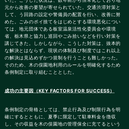
元から改善の要望が寄せられていた。交通渋滞対策と
して、う回路の設定や警備員の配置を行い、改善に努
めた。ごみのポイ捨てをはじめとする環境悪化につい
ては、地元団体である板室温泉活性化委員会や環境
省、栃木県と協力し巡回やごみ拾いなどを行い対策を
講じてきた。しかしながら、こうした対策は、抜本的
な解決とはならず、現状の体制及び制度ではこれ以上
の解決は見込めずかつ規制を行うことも難しかった。
そのため、木の俣園地利用のルールを明確化するため
条例制定に取り組むこととした。
成功の主要因（KEY FACTORS FOR SUCCESS）
条例制定の骨格としては、禁止行為及び制限行為を明
確にするとともに、夏季に限定して駐車料金を徴収
し、その収益を木の俣園地の管理保全に充てるという