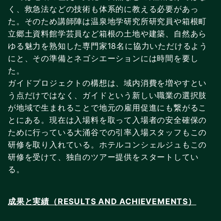
く、救急法などの技術も体系的に教える必要があっ
た。そのため講師陣は温泉地学研究所研究員や箱根町
立郷土資料館学芸員など箱根の土地や建築、自然あら
ゆる魅力を熟知した専門家18名に協力いただけるよう
にと、その準備とネゴシエーションには時間を要し
た。
ガイドプロジェクトの構想は、域内消費を増やすとい
う点だけではなく、ガイドという新しい職業の選択肢
が地域で生まれることで地元の雇用促進にも繋がるこ
とにある。現在は入場料を取って入場者の安全確保の
ために行っている大涌谷での引率入場スタッフもこの
研修を取り入れている。ホテルコンシェルジュもこの
研修を受けて、独自のツアー提供をスタートしてい
る。
成果と実績（RESULTS AND ACHIEVEMENTS）