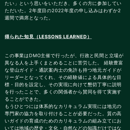
たい」という思いをいただき、多くの方に参加してい
ただいた。2年度目の2022年度の申し込みはわずか2
週間で満席となった。
得られた知見（LESSONS LEARNED）
この事業はDMO主催で行ったが、行政と民間と立場が
異なる人を上手くまとめることに苦労した。 経験豊富
な登山ガイド・通訳案内士の免許も持つ地元ガイドが
リーダーとなってくれ、その経験値による具体的な目
標・目的を設定し、その実現に向けて懇切丁寧に説明
を行ったことで、多くの関係者から賛同を得て実施す
ることができた。
もうひとつには体系的なカリキュラム実現には地元の
専門家の協力を取り付けることが必要だった。質の高
いガイドの育成のためのカリキュラムの組み立てにお
いては地域の歴史・文化・自然などの知識だけではな