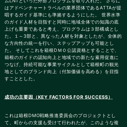
ムLNTといった外部プログラムを取り入れた。 さらに
はアドベンチャートラベルの業界団体であるATTAが提
唱するガイド基準にも準拠するようにした。 世界水準
のガイド人材を目指すと同時に地域全体での知識の底
上げも重要であると考え、プログラムは３部構成とし
た。１～3部と、異なった人材を対象としたが、全体的
な方向性の統一を行い、ステップアップも可能とし
た。 そしてこれを箱根DＭＯ公認資格とすることで、
箱根のガイドの認知向上と地域での新たな雇用促進に
つなげ、持続可能な事業サイクルとして箱根町の観光
地としてのブランド向上（付加価値を高める）を目指
すこととした。
成功の主要因（KEY FACTORS FOR SUCCESS）
これは箱根DMO戦略推進委員会のプロジェクトとし
て、町からの支援も受けて行われたが、このような複