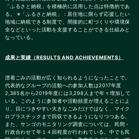
「ふるさと納税」を積極的に活用した点は特徴的であ
る。 ※「ふるさと納税」：居住地に限らず応援したい
地域に納税できる制度で、間接的に町づくりや環境保
全などといった活動を支援することができる仕組みと
なっている。
成果と実績（RESULTS AND ACHIEVEMENTS）
漂着ごみの活動が広く知られるようになったことで、
代表的なグループの活動への参加人数は2017年度
2,385名から2019年度には3,298人まで年々増加して
いる。このように参加者や活動頻度が増えることによ
り、目につきやすい大きなごみだけではなく、マイク
ロプラスチックまで回収できるようになりつつある。
また、サンゴのモニタリング調査については、民間・
行政合わせて年１４回程度が行われている。中でも民